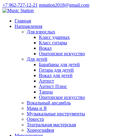
+7 962-727-12-21
mstation2018@gmail.com
Главная
Направления
Для взрослых
Класс ударных
Класс гитары
Вокал
Ораторское искусство
Для детей
Барабаны для детей
Гитара для детей
Вокал для детей
Артист
Артист Плюс
Танцы
Ораторское искусство
Вокальный ансамбль
Мама и Я
Музыкальные инструменты
Оркестр
Театральная мастерская
Хореография
Мероприятия