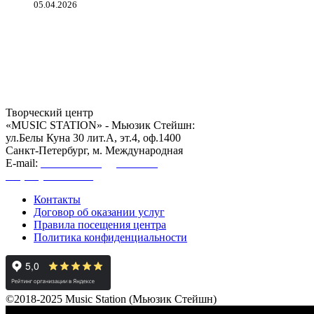
05.04.2026
Творческий центр
«MUSIC STATION» - Мьюзик Стейшн:
ул.Белы Куна 30 лит.А, эт.4, оф.1400
Санкт-Петербург, м. Международная
E-mail:
mstation2018@gmail.com
+7 (962) 727-12-21
Контакты
Договор об оказании услуг
Правила посещения центра
Политика конфиденциальности
©2018-2025 Music Station (Мьюзик Стейшн)