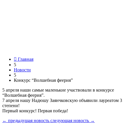

Главная
5
Новости
5
Конкурс “Волшебная феерия”
5 апреля наши самые маленькие участвовали в конкурсе
“Волшебная феерия”.
7 апреля нашу Надюшу Заянчковскую объявили лауреатом 3
степени!
Первый конкурс! Первая победа!
←
предыдущая новость
следующая новость
→