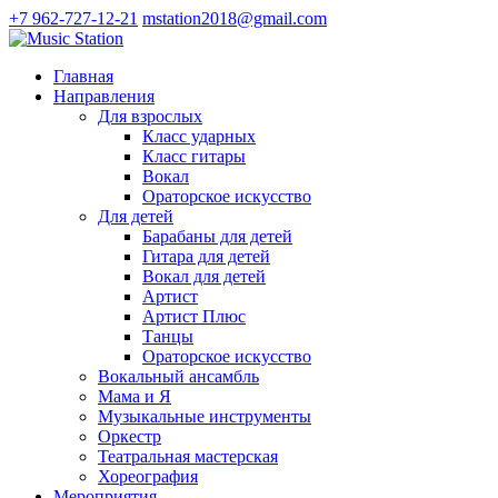
+7 962-727-12-21
mstation2018@gmail.com
Главная
Направления
Для взрослых
Класс ударных
Класс гитары
Вокал
Ораторское искусство
Для детей
Барабаны для детей
Гитара для детей
Вокал для детей
Артист
Артист Плюс
Танцы
Ораторское искусство
Вокальный ансамбль
Мама и Я
Музыкальные инструменты
Оркестр
Театральная мастерская
Хореография
Мероприятия