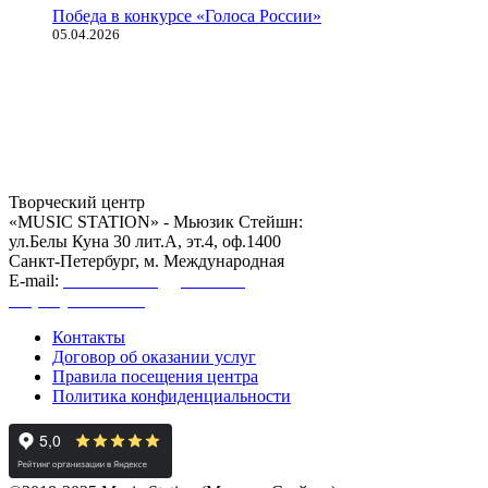
Победа в конкурсе «Голоса России»
05.04.2026
Творческий центр
«MUSIC STATION» - Мьюзик Стейшн:
ул.Белы Куна 30 лит.А, эт.4, оф.1400
Санкт-Петербург, м. Международная
E-mail:
mstation2018@gmail.com
+7 (962) 727-12-21
Контакты
Договор об оказании услуг
Правила посещения центра
Политика конфиденциальности