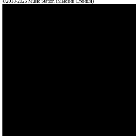
©2018-2025 Music Station (Мьюзик Стейшн)